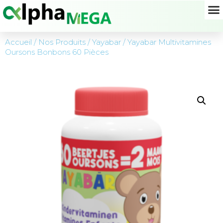
Accueil
/
Nos Produits
/
Yayabar
/ Yayabar Multivitamines
Oursons Bonbons 60 Pièces