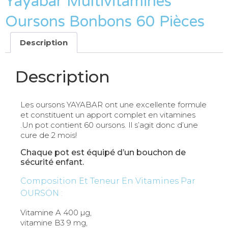
Yayabar Multivitamines
Oursons Bonbons 60 Pièces
Description
Description
Les oursons YAYABAR ont une excellente formule
et constituent un apport complet en vitamines
.Un pot contient 60 oursons. Il s’agit donc d’une
cure de 2 mois!
Chaque pot est équipé d’un bouchon de
sécurité enfant.
Composition Et Teneur En Vitamines Par
OURSON :
Vitamine A 400 µg,
vitamine B3 9 mg,