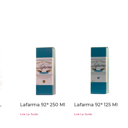
L
Lafarma 92° 250 Ml
Lafarma 92° 125 Ml
Lire La Suite
Lire La Suite