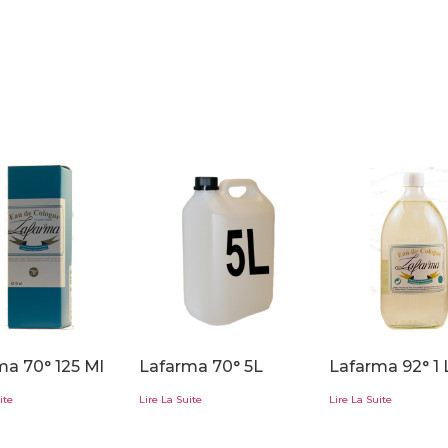
ma 70° 125 Ml
Lafarma 70° 5L
Lafarma 92° 1 
ite
Lire La Suite
Lire La Suite