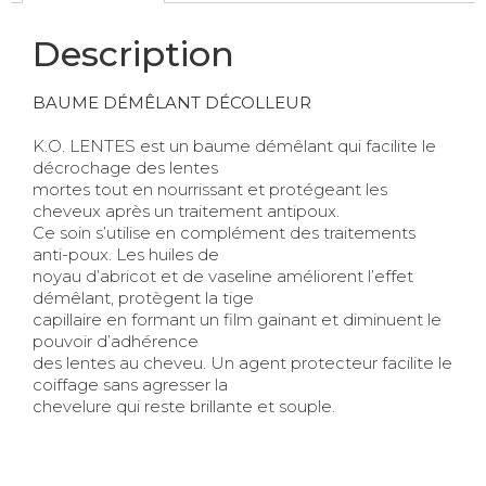
Description
BAUME DÉMÊLANT DÉCOLLEUR
K.O. LENTES est un baume démêlant qui facilite le
décrochage des lentes
mortes tout en nourrissant et protégeant les
cheveux après un traitement antipoux.
Ce soin s’utilise en complément des traitements
anti-poux. Les huiles de
noyau d’abricot et de vaseline améliorent l’effet
démêlant, protègent la tige
capillaire en formant un film gainant et diminuent le
pouvoir d’adhérence
des lentes au cheveu. Un agent protecteur facilite le
coiffage sans agresser la
chevelure qui reste brillante et souple.