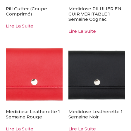
Pill Cutter (coupe
Medidose PILULIER EN
Comprimé)
CUIR VERITABLE 1
Semaine Cognac
Lire La Suite
Lire La Suite
Medidose Leatherette 1
Medidose Leatherette 1
Semaine Rouge
Semaine Noir
Lire La Suite
Lire La Suite