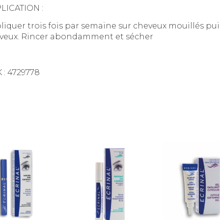
LICATION :
liquer trois fois par semaine sur cheveux mouillés pui
veux. Rincer abondamment et sécher
 : 4729778