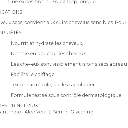
ne exposition au soleil trop longue
ICATIONS :
veux secs, convient aux cuirs chevelus sensibles. Pour 
PRIÉTÉS :
ourrit et hydrate les cheveux,
ettoie en douceur les cheveux
es cheveux sont visiblement moins secs après un 
acilite le coiffage
exture agréable, facile à appliquer
ormule testée sous contrôle dermatologique
IFS PRINCIPAUX :
anthénol, Aloe Vera, L-Sérine, Glycérine