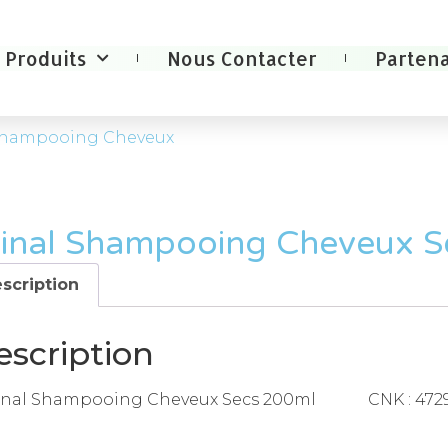
Produits
Nous Contacter
Partena
 Shampooing Cheveux
rinal Shampooing Cheveux S
scription
escription
inal Shampooing Cheveux Secs 200ml CNK : 472