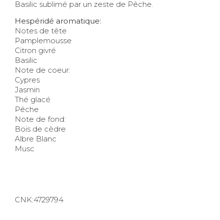
Basilic sublimé par un zeste de Pêche.
Hespéridé aromatique:
Notes de tête
Pamplemousse
Citron givré
Basilic
Note de coeur:
Cypres
Jasmin
Thé glacé
Pêche
Note de fond:
Bois de cèdre
Albre Blanc
Musc
CNK:4729794