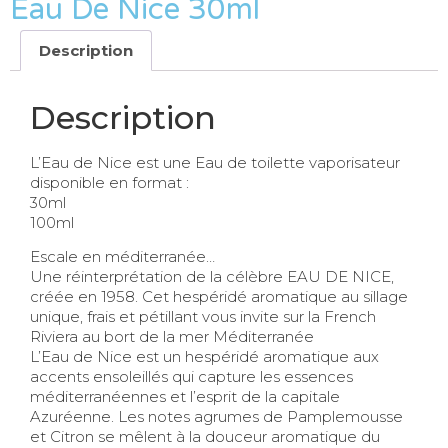
Eau De Nice 30ml
Description
Description
L’Eau de Nice est une Eau de toilette vaporisateur
disponible en format :
30ml
100ml
Escale en méditerranée…
Une réinterprétation de la célèbre EAU DE NICE,
créée en 1958. Cet hespéridé aromatique au sillage
unique, frais et pétillant vous invite sur la French
Riviera au bort de la mer Méditerranée
L’Eau de Nice est un hespéridé aromatique aux
accents ensoleillés qui capture les essences
méditerranéennes et l’esprit de la capitale
Azuréenne. Les notes agrumes de Pamplemousse
et Citron se mêlent à la douceur aromatique du