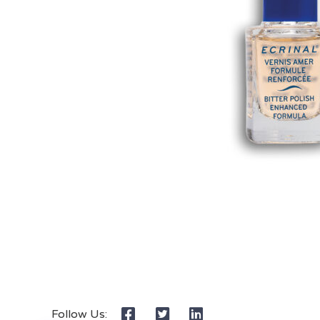
Follow Us: