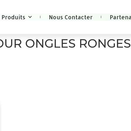
Produits
Nous Contacter
Partena
OUR ONGLES RONGES