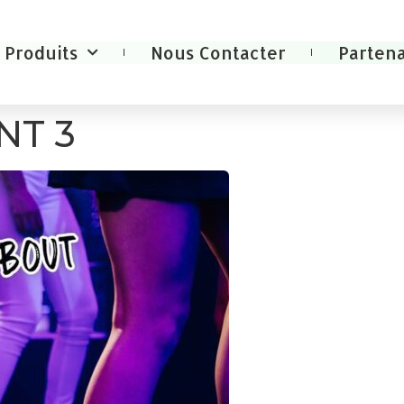
Produits
Nous Contacter
Partena
NT 3