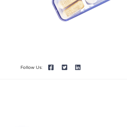
Follow Us: