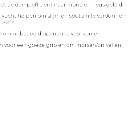
rdt de damp efficiënt naar mond en neus geleid.
n vocht helpen om slijm en sputum te verdunnen.
sitis.
eem om onbedoeld openen te voorkomen.
en voor een goede grip en om morsen/omvallen