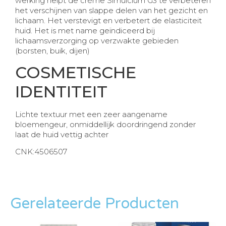
werking helpt de crème Simulcium G3 te verbeteren
het verschijnen van slappe delen van het gezicht en
lichaam. Het verstevigt en verbetert de elasticiteit
huid. Het is met name geïndiceerd bij
lichaamsverzorging op verzwakte gebieden
(borsten, buik, dijen)
COSMETISCHE
IDENTITEIT
Lichte textuur met een zeer aangename
bloemengeur, onmiddellijk doordringend zonder
laat de huid vettig achter
CNK:4506507
Gerelateerde Producten