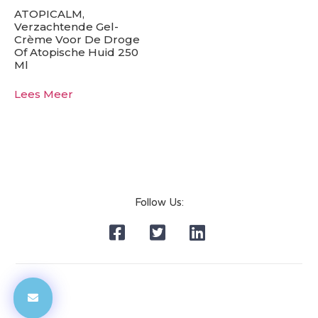
ATOPICALM,
Verzachtende Gel-
Crème Voor De Droge
Of Atopische Huid 250
Ml
Lees Meer
Follow Us: