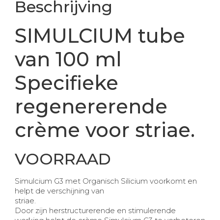
Beschrijving
SIMULCIUM tube
van 100 ml
Specifieke
regenererende
crème voor striae.
VOORRAAD
Simulcium G3 met Organisch Silicium voorkomt en
helpt de verschijning van
striae.
Door zijn herstructurerende en stimulerende