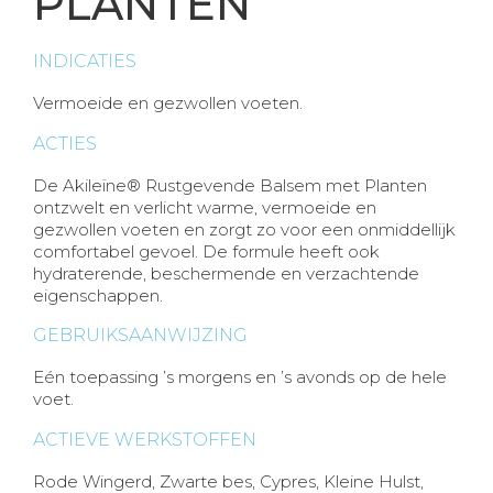
PLANTEN
INDICATIES
Vermoeide en gezwollen voeten.
ACTIES
De Akileïne® Rustgevende Balsem met Planten
ontzwelt en verlicht warme, vermoeide en
gezwollen voeten en zorgt zo voor een onmiddellijk
comfortabel gevoel. De formule heeft ook
hydraterende, beschermende en verzachtende
eigenschappen.
GEBRUIKSAANWIJZING
Eén toepassing ’s morgens en ’s avonds op de hele
voet.
ACTIEVE WERKSTOFFEN
Rode Wingerd, Zwarte bes, Cypres, Kleine Hulst,