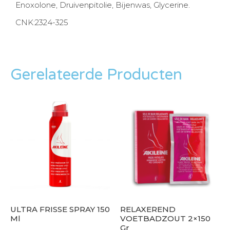
Enoxolone, Druivenpitolie, Bijenwas, Glycerine.
CNK:2324-325
Gerelateerde Producten
ULTRA FRISSE SPRAY 150
RELAXEREND
Ml
VOETBADZOUT 2×150
Gr