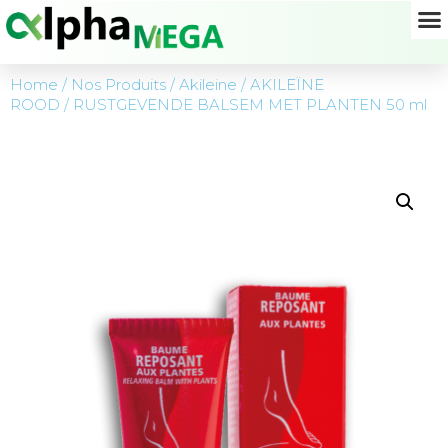
Home
/
Nos Produits
/
Akileine
/
AKILEÏNE
ROOD
/ RUSTGEVENDE BALSEM MET PLANTEN 50 ml