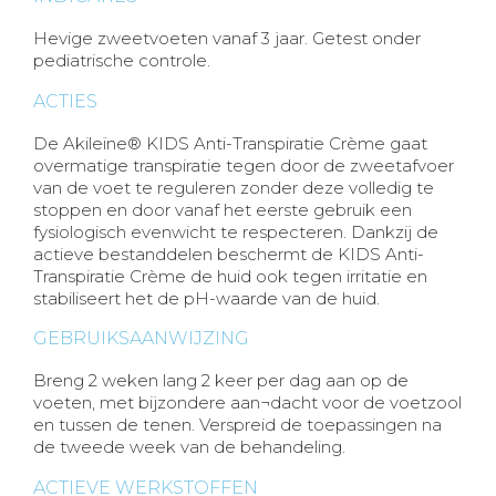
Hevige zweetvoeten vanaf 3 jaar. Getest onder
pediatrische controle.
ACTIES
De Akileïne® KIDS Anti-Transpiratie Crème gaat
overmatige transpiratie tegen door de zweetafvoer
van de voet te reguleren zonder deze volledig te
stoppen en door vanaf het eerste gebruik een
fysiologisch evenwicht te respecteren. Dankzij de
actieve bestanddelen beschermt de KIDS Anti-
Transpiratie Crème de huid ook tegen irritatie en
stabiliseert het de pH-waarde van de huid.
GEBRUIKSAANWIJZING
Breng 2 weken lang 2 keer per dag aan op de
voeten, met bijzondere aan¬dacht voor de voetzool
en tussen de tenen. Verspreid de toepassingen na
de tweede week van de behandeling.
ACTIEVE WERKSTOFFEN