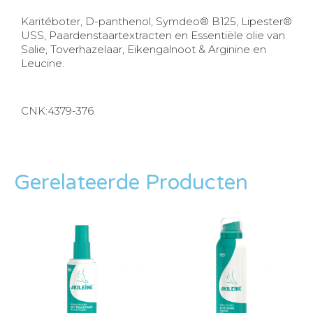
Karitéboter, D-panthenol, Symdeo® B125, Lipester®
USS, Paardenstaartextracten en Essentiële olie van
Salie, Toverhazelaar, Eikengalnoot & Arginine en
Leucine.
CNK:4379-376
Gerelateerde Producten