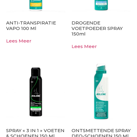
ANTI-TRANSPIRATIE
DROGENDE
VAPO 100 Ml
VOETPOEDER SPRAY
150ml
Lees Meer
Lees Meer
SPRAY « 3 IN 1 » VOETEN
ONTSMETTENDE SPRAY
& SCHOENEN 150 Ml
DEO-SCHOENEN 150 Ml